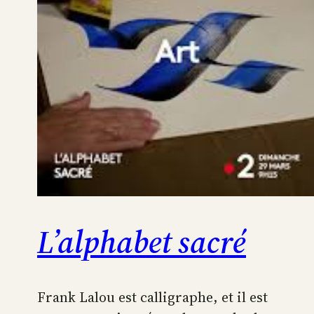
L’alphabet sacré
Frank Lalou est calligraphe, et il est