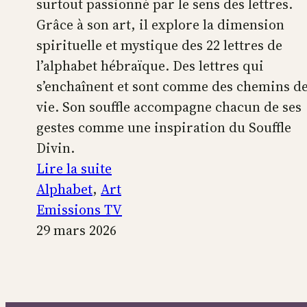
surtout passionné par le sens des lettres.
Grâce à son art, il explore la dimension
spirituelle et mystique des 22 lettres de
l’alphabet hébraïque. Des lettres qui
s’enchaînent et sont comme des chemins d
vie. Son souffle accompagne chacun de ses
gestes comme une inspiration du Souffle
Divin.
:
Lire la suite
L’alphabet
Alphabet
, 
Art
sacré
Emissions TV
29 mars 2026