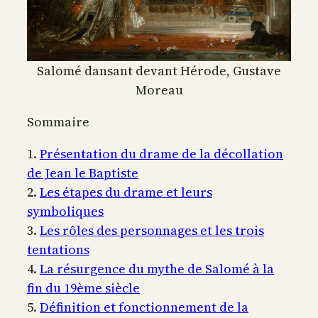
Salomé dansant devant Hérode, Gustave
Moreau
Sommaire
1.
Présentation du drame de la décollation
de Jean le Baptiste
2.
Les étapes du drame et leurs
symboliques
3.
Les rôles des personnages et les trois
tentations
4.
La résurgence du mythe de Salomé à la
fin du 19ème siècle
5.
Définition et fonctionnement de la