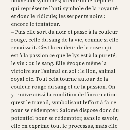
nouveaux symboles; la couronne d’épine :
qui représente l’anti-symbole de la royauté
et donc le ridicule; les serpents noirs :
encore le tentateur.
– Puis elle sort du noir et passe à la couleur
rouge, celle du sang de la vie, comme si elle
renaissait. C’est la couleur de la rose : qui
est à la passion ce que le lys est à la pureté;
le vin : ou le sang. Elle évoque même la
victoire sur l’animal en soi : le lion, animal
royal etc. Tout cela tourne autour de la
couleur rouge du sang et de la passion. On
y trouve aussi la condition de l’incarnation
qu’est le travail, symbolisant l’effort à faire
pour se rédempter. Salomé dispose donc du
potentiel pour se rédempter, sans le savoir,
elle en exprime tout le processus, mais elle