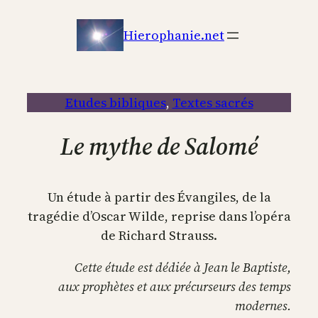
Aller
au
Hierophanie.net
contenu
Etudes bibliques
, 
Textes sacrés
Le mythe de Salomé
Un étude à partir des Évangiles, de la
tragédie d’Oscar Wilde, reprise dans l’opéra
de Richard Strauss.
Cette étude est dédiée à Jean le Baptiste,
aux prophètes et aux précurseurs des temps
modernes.