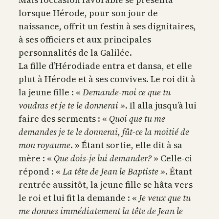
lorsque Hérode, pour son jour de
naissance, offrit un festin à ses dignitaires,
à ses officiers et aux principales
personnalités de la Galilée.
La fille d’Hérodiade entra et dansa, et elle
plut à Hérode et à ses convives. Le roi dit à
la jeune fille : «
Demande-moi ce que tu
voudras et je te le donnerai »
. Il alla jusqu’à lui
faire des serments : «
Quoi que tu me
demandes je te le donnerai, fût-ce la moitié de
mon royaume
. » Étant sortie, elle dit à sa
mère : «
Que dois-je lui demander?
» Celle-ci
répond : «
La tête de Jean le Baptiste »
. Étant
rentrée aussitôt, la jeune fille se hâta vers
le roi et lui fit la demande : «
Je veux que tu
me donnes immédiatement la tête de Jean le