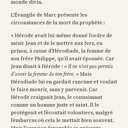
monde divin.
L’Évangile de Marc présente les
circonstances de la mort du prophète :
« Hérode avait lui-même donné l’ordre de
saisir Jean et de le mettre aux fers, en
prison, à cause d’Hérodiade, la femme de
son frère Philippe, qu’il avait épousée. Car
Jean disait à Hérode : «
Il ne n’est pas permis
d’avoir la femme de ton frère.
» Mais
Hérodiade lui en gardait rancune et voulait
le faire mourir, sans y parvenir. Car
Hérode craignait Jean, le connaissant
comme un homme juste et saint. Il le
protégeait et l’écoutait volontiers, malgré
l’embarras où cela le mettait bien souvent.
Mais l’occasion favorable se présenta