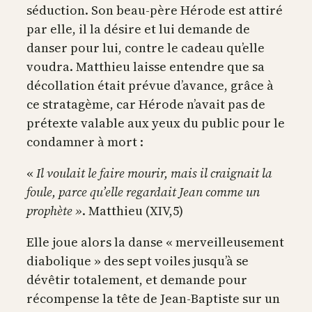
séduction. Son beau-père Hérode est attiré
par elle, il la désire et lui demande de
danser pour lui, contre le cadeau qu’elle
voudra. Matthieu laisse entendre que sa
décollation était prévue d’avance, grâce à
ce stratagème, car Hérode n’avait pas de
prétexte valable aux yeux du public pour le
condamner à mort :
«
Il voulait le faire mourir, mais il craignait la
foule, parce qu’elle regardait Jean comme un
prophète »
. Matthieu (XIV,5)
Elle joue alors la danse « merveilleusement
diabolique » des sept voiles jusqu’à se
dévêtir totalement, et demande pour
récompense la tête de Jean-Baptiste sur un