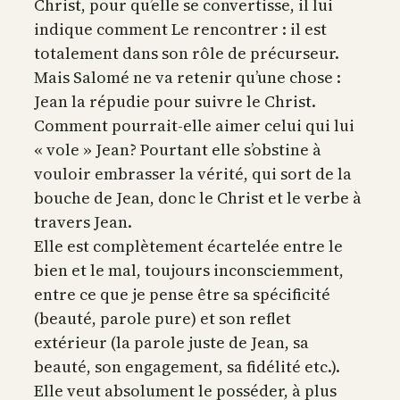
Christ, pour qu’elle se convertisse, il lui
indique comment Le rencontrer : il est
totalement dans son rôle de précurseur.
Mais Salomé ne va retenir qu’une chose :
Jean la répudie pour suivre le Christ.
Comment pourrait-elle aimer celui qui lui
« vole » Jean? Pourtant elle s’obstine à
vouloir embrasser la vérité, qui sort de la
bouche de Jean, donc le Christ et le verbe à
travers Jean.
Elle est complètement écartelée entre le
bien et le mal, toujours inconsciemment,
entre ce que je pense être sa spécificité
(beauté, parole pure) et son reflet
extérieur (la parole juste de Jean, sa
beauté, son engagement, sa fidélité etc.).
Elle veut absolument le posséder, à plus