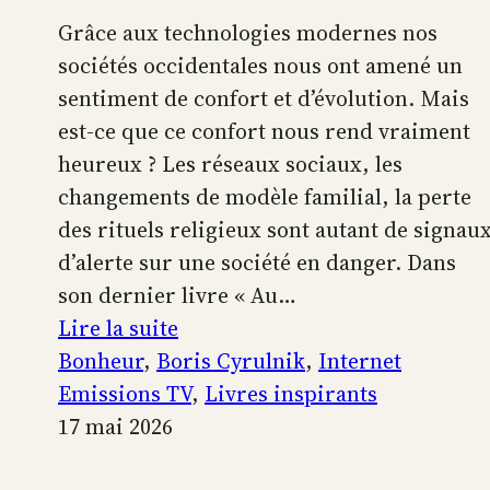
Grâce aux technologies modernes nos
sociétés occidentales nous ont amené un
sentiment de confort et d’évolution. Mais
est-ce que ce confort nous rend vraiment
heureux ? Les réseaux sociaux, les
changements de modèle familial, la perte
des rituels religieux sont autant de signau
d’alerte sur une société en danger. Dans
son dernier livre « Au…
:
Lire la suite
Boris
Bonheur
, 
Boris Cyrulnik
, 
Internet
Cyrulnik,
Emissions TV
, 
Livres inspirants
les
17 mai 2026
petits