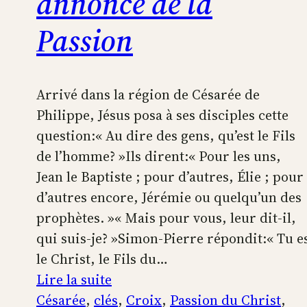
annonce de la
Passion
Arrivé dans la région de Césarée de
Philippe, Jésus posa à ses disciples cette
question:« Au dire des gens, qu’est le Fils
de l’homme? »Ils dirent:« Pour les uns,
Jean le Baptiste ; pour d’autres, Élie ; pour
d’autres encore, Jérémie ou quelqu’un des
prophètes. »« Mais pour vous, leur dit-il,
qui suis-je? »Simon-Pierre répondit:« Tu e
le Christ, le Fils du…
:
Lire la suite
Profession
Césarée
, 
clés
, 
Croix
, 
Passion du Christ
, 