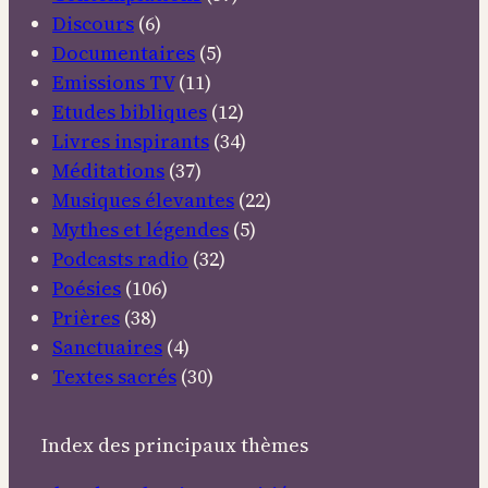
Discours
(6)
Documentaires
(5)
Emissions TV
(11)
Etudes bibliques
(12)
Livres inspirants
(34)
Méditations
(37)
Musiques élevantes
(22)
Mythes et légendes
(5)
Podcasts radio
(32)
Poésies
(106)
Prières
(38)
Sanctuaires
(4)
Textes sacrés
(30)
Index des principaux thèmes