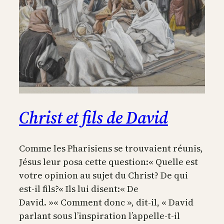
Christ et fils de David
Comme les Pharisiens se trouvaient réunis,
Jésus leur posa cette question:« Quelle est
votre opinion au sujet du Christ? De qui
est-il fils?« Ils lui disent:« De
David. »« Comment donc », dit-il, « David
parlant sous l’inspiration l’appelle-t-il