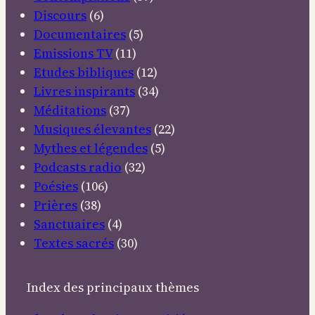
Discours
(6)
Documentaires
(5)
Emissions TV
(11)
Etudes bibliques
(12)
Livres inspirants
(34)
Méditations
(37)
Musiques élevantes
(22)
Mythes et légendes
(5)
Podcasts radio
(32)
Poésies
(106)
Prières
(38)
Sanctuaires
(4)
Textes sacrés
(30)
Index des principaux thèmes