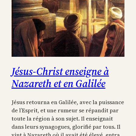
Jésus-Christ enseigne à
Nazareth et en Galilée
Jésus retourna en Galilée, avec la puissance
de l’Esprit, et une rumeur se répandit par
toute la région à son sujet. Il enseignait
dans leurs synagogues, glorifié par tous. Il
vint à Nazareth où il avait été élevé, entra,