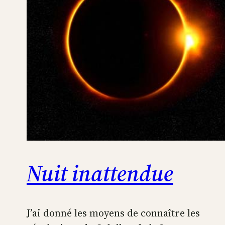
Nuit inattendue
J’ai donné les moyens de connaître les