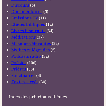
Discours
(6)
Documentaires
(5)
Emissions TV
(11)
Etudes bibliques
(12)
Livres inspirants
(34)
Méditations
(37)
Musiques élevantes
(22)
Mythes et légendes
(5)
Podcasts radio
(32)
Poésies
(106)
Prières
(38)
Sanctuaires
(4)
Textes sacrés
(30)
Index des principaux thèmes