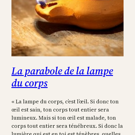
La parabole de la lampe
du corps
« La lampe du corps, c’est l’œil. Si donc ton
œil est sain, ton corps tout entier sera
lumineux. Mais si ton œil est malade, ton
corps tout entier sera ténébreux. Si donc la
lumière qui est en toi est ténèbres, quelles