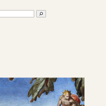
ercher