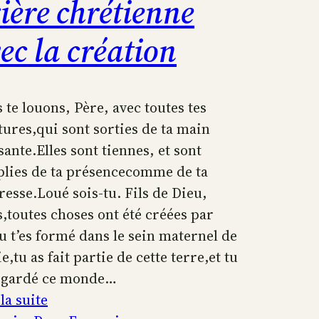
ière chrétienne
ec la création
 te louons, Père, avec toutes tes
tures,qui sont sorties de ta main
sante.Elles sont tiennes, et sont
lies de ta présencecomme de ta
resse.Loué sois-tu. Fils de Dieu,
s,toutes choses ont été créées par
Tu t’es formé dans le sein maternel de
,tu as fait partie de cette terre,et tu
egardé ce monde…
:
la suite