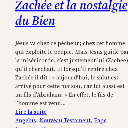
Zachée et la nostalgie
du Bien
Jésus va chez ce pécheur; chez cet homme
qui exploite le peuple. Mais Jésus guidé pa
la miséricorde, c’est justement lui (Zachée
qu’il cherchait. Et lorsqu’il rentre chez
Zachée il dit : « aujourd’hui, le salut est
arrivé pour cette maison, car lui aussi est
un fils d’Abraham. » En effet, le fils de
l’homme est venu…
:
Lire la suite
Zachée
Angelus
, 
Nouveau Testament
, 
Pape