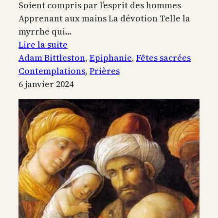
Soient compris par l’esprit des hommes
Apprenant aux mains La dévotion Telle la
myrrhe qui…
:
Lire la suite
Épiphanie
Adam Bittleston
, 
Epiphanie
, 
Fêtes sacrées
Contemplations
, 
Prières
6 janvier 2024