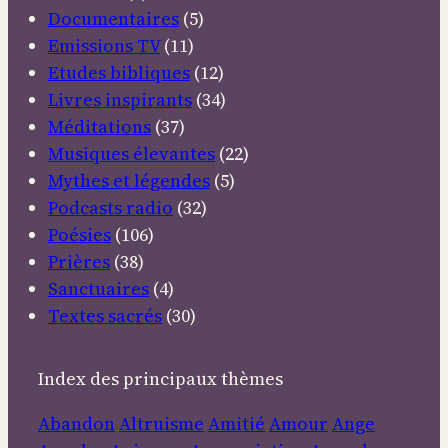
Documentaires
(5)
Emissions TV
(11)
Etudes bibliques
(12)
Livres inspirants
(34)
Méditations
(37)
Musiques élevantes
(22)
Mythes et légendes
(5)
Podcasts radio
(32)
Poésies
(106)
Prières
(38)
Sanctuaires
(4)
Textes sacrés
(30)
Index des principaux thèmes
Abandon
Altruisme
Amitié
Amour
Ange