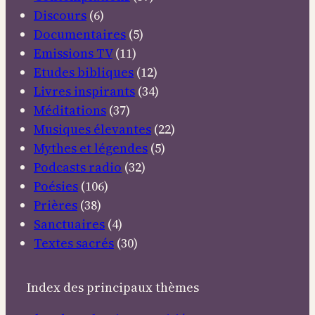
Discours
(6)
Documentaires
(5)
Emissions TV
(11)
Etudes bibliques
(12)
Livres inspirants
(34)
Méditations
(37)
Musiques élevantes
(22)
Mythes et légendes
(5)
Podcasts radio
(32)
Poésies
(106)
Prières
(38)
Sanctuaires
(4)
Textes sacrés
(30)
Index des principaux thèmes