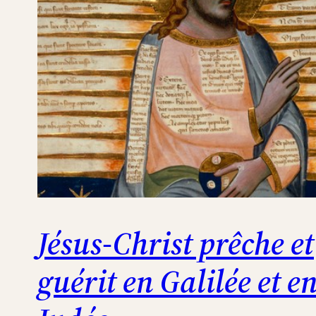
Jésus-Christ prêche et
guérit en Galilée et e