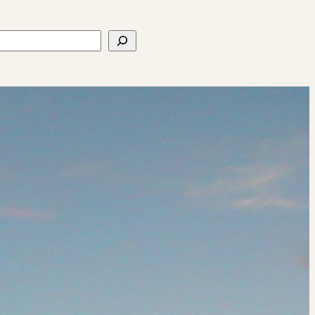
ercher