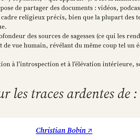
opose de partager des documents : vidéos, podcas
 cadre religieux précis, bien que la plupart des 
ue.
rofondeur des sources de sagesses (ce qui les rend
t de vue humain, révélant du même coup tel un éch
n à l’introspection et à l’élévation intérieure, s
ur les traces ardentes de :
Christian Bobin ↗