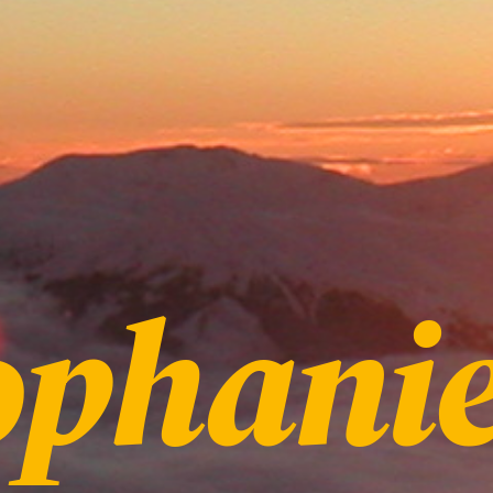
ophani