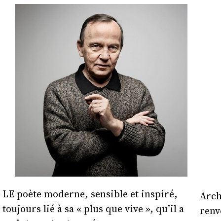
LE poète moderne, sensible et inspiré,
Arch
toujours lié à sa « plus que vive », qu’il a
renv