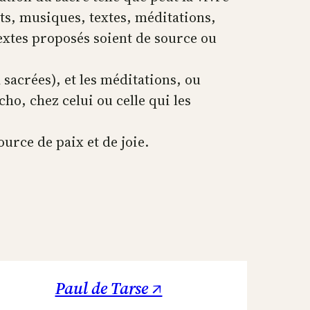
ts, musiques, textes, méditations,
textes proposés soient de source ou
 sacrées), et les méditations, ou
o, chez celui ou celle qui les
ource de paix et de joie.
Paul de Tarse ↗