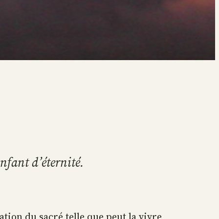
enfant d’éternité.
tation du sacré telle que peut la vivre