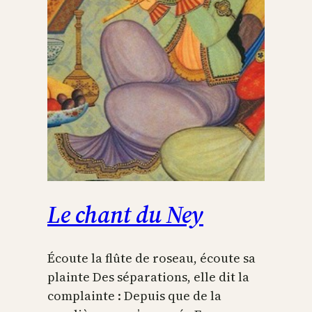
notre
chemin
Le chant du Ney
Écoute la flûte de roseau, écoute sa
plainte Des séparations, elle dit la
complainte : Depuis que de la