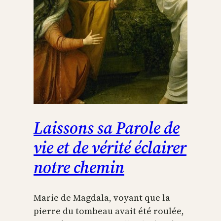
Laissons sa Parole de
vie et de vérité éclairer
notre chemin
Marie de Magdala, voyant que la
pierre du tombeau avait été roulée,