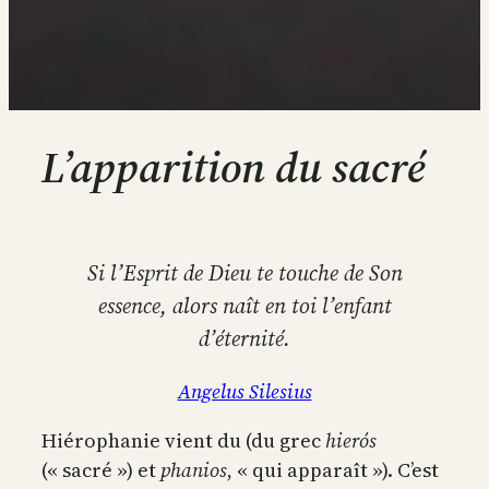
L’apparition du sacré
Si l’Esprit de Dieu te touche de Son
essence, alors naît en toi l’enfant
d’éternité.
Angelus Silesius
Hiérophanie vient du (du grec
hierós
(« sacré ») et
phanios
, « qui apparaît »). C’est