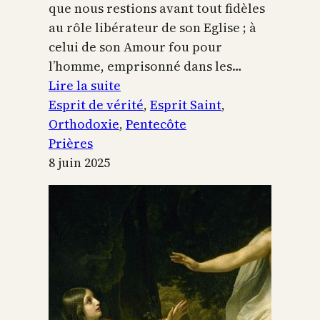
que nous restions avant tout fidèles
au rôle libérateur de son Eglise ; à
celui de son Amour fou pour
l’homme, emprisonné dans les…
:
Lire la suite
Pentecôte
Esprit de vérité
, 
Esprit Saint
, 
Orthodoxie
, 
Pentecôte
Prières
8 juin 2025