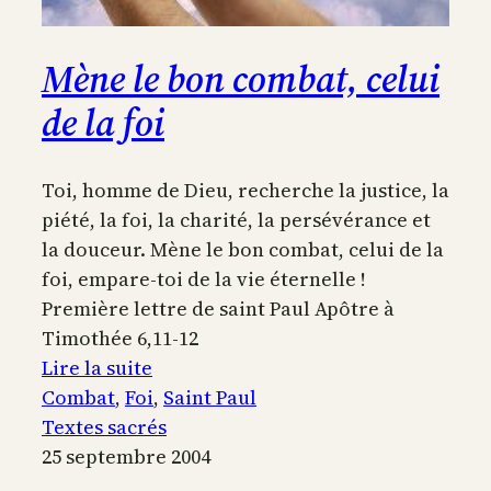
Mène le bon combat, celui
de la foi
Toi, homme de Dieu, recherche la justice, la
piété, la foi, la charité, la persévérance et
la douceur. Mène le bon combat, celui de la
foi, empare-toi de la vie éternelle !
Première lettre de saint Paul Apôtre à
Timothée 6,11-12
:
Lire la suite
Mène
Combat
, 
Foi
, 
Saint Paul
le
Textes sacrés
bon
25 septembre 2004
combat,