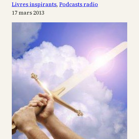
Paul
Livres inspirants
, 
Podcasts radio
17 mars 2013