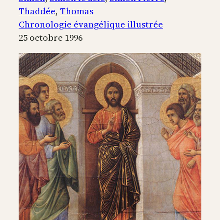
Thaddée
, 
Thomas
Chronologie évangélique illustrée
25 octobre 1996