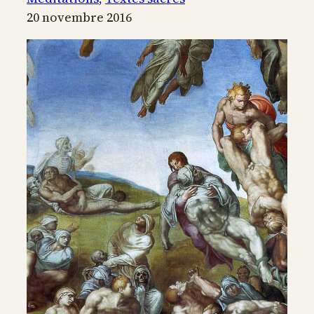
l’univers
20 novembre 2016