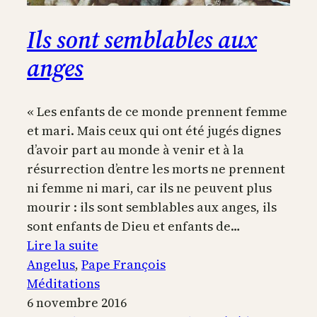
Ils sont semblables aux
anges
« Les enfants de ce monde prennent femme
et mari. Mais ceux qui ont été jugés dignes
d’avoir part au monde à venir et à la
résurrection d’entre les morts ne prennent
ni femme ni mari, car ils ne peuvent plus
mourir : ils sont semblables aux anges, ils
sont enfants de Dieu et enfants de…
:
Lire la suite
Ils
Angelus
, 
Pape François
sont
Méditations
semblables
6 novembre 2016