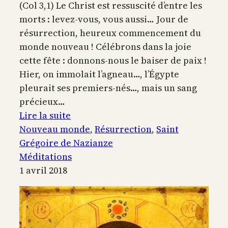
(Col 3,1) Le Christ est ressuscité d’entre les
morts : levez-vous, vous aussi… Jour de
résurrection, heureux commencement du
monde nouveau ! Célébrons dans la joie
cette fête : donnons-nous le baiser de paix !
Hier, on immolait l’agneau…, l’Égypte
pleurait ses premiers-nés…, mais un sang
précieux…
:
Lire la suite
Heureux
Nouveau monde
, 
Résurrection
, 
Saint
commencement
Grégoire de Nazianze
du
Méditations
monde
1 avril 2018
nouveau