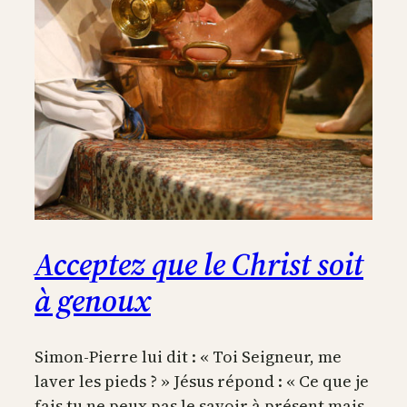
Acceptez que le Christ soit
à genoux
Simon-Pierre lui dit : « Toi Seigneur, me
laver les pieds ? » Jésus répond : « Ce que je
fais tu ne peux pas le savoir à présent mais