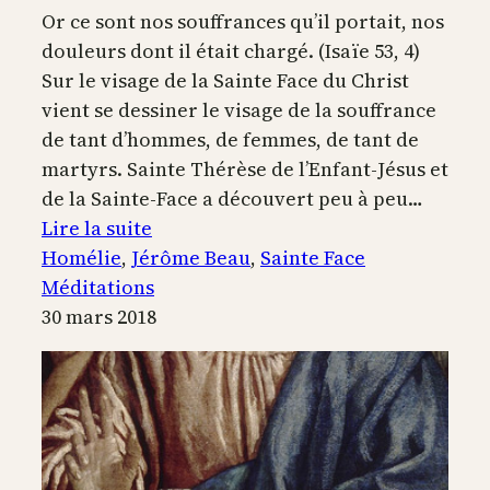
Or ce sont nos souffrances qu’il portait, nos
douleurs dont il était chargé. (Isaïe 53, 4)
Sur le visage de la Sainte Face du Christ
vient se dessiner le visage de la souffrance
de tant d’hommes, de femmes, de tant de
martyrs. Sainte Thérèse de l’Enfant-Jésus et
de la Sainte-Face a découvert peu à peu…
:
Lire la suite
Voir
Homélie
, 
Jérôme Beau
, 
Sainte Face
la
Méditations
Sainte
30 mars 2018
Face
du
Christ