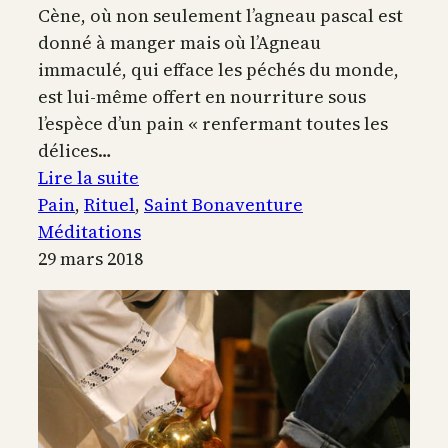
Cène, où non seulement l’agneau pascal est
donné à manger mais où l’Agneau
immaculé, qui efface les péchés du monde,
est lui-même offert en nourriture sous
l’espèce d’un pain « renfermant toutes les
délices…
:
Lire la suite
Jésus,
Pain
, 
Rituel
, 
Saint Bonaventure
pain
Méditations
consacré
29 mars 2018