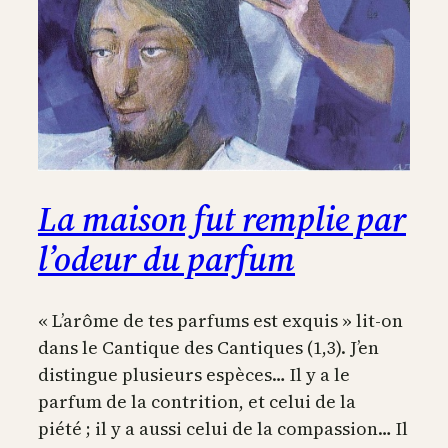
La maison fut remplie par
l’odeur du parfum
« L’arôme de tes parfums est exquis » lit-on
dans le Cantique des Cantiques (1,3). J’en
distingue plusieurs espèces… Il y a le
parfum de la contrition, et celui de la
piété ; il y a aussi celui de la compassion… Il