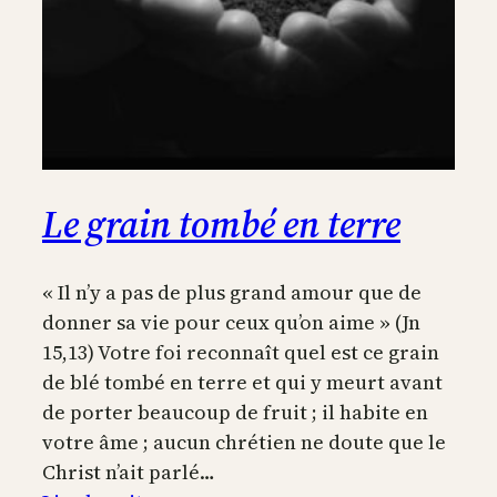
Le grain tombé en terre
« Il n’y a pas de plus grand amour que de
donner sa vie pour ceux qu’on aime » (Jn
15,13) Votre foi reconnaît quel est ce grain
de blé tombé en terre et qui y meurt avant
de porter beaucoup de fruit ; il habite en
votre âme ; aucun chrétien ne doute que le
Christ n’ait parlé…