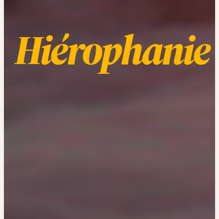
Hiérophanie