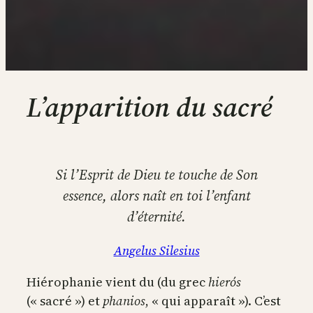
L’apparition du sacré
Si l’Esprit de Dieu te touche de Son
essence, alors naît en toi l’enfant
d’éternité.
Angelus Silesius
Hiérophanie vient du (du grec
hierós
(« sacré ») et
phanios
, « qui apparaît »). C’est