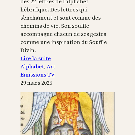
des 22 lettres de l’alphabet
hébraïque. Des lettres qui
s’enchaînent et sont comme des
chemins de vie. Son souffle
accompagne chacun de ses gestes
comme une inspiration du Souffle
Divin.
:
Lire la suite
L’alphabet
Alphabet
, 
Art
sacré
Emissions TV
29 mars 2026