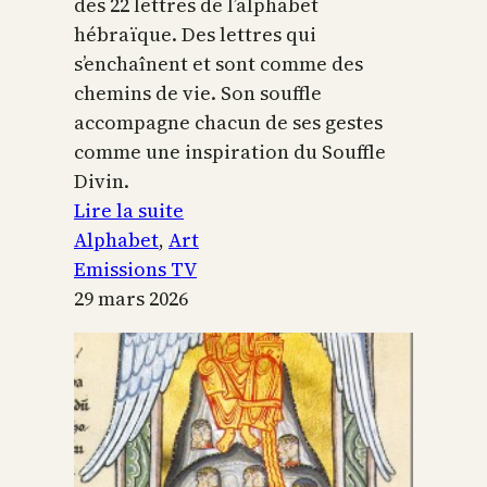
des 22 lettres de l’alphabet
hébraïque. Des lettres qui
s’enchaînent et sont comme des
chemins de vie. Son souffle
accompagne chacun de ses gestes
comme une inspiration du Souffle
Divin.
:
Lire la suite
L’alphabet
Alphabet
, 
Art
sacré
Emissions TV
29 mars 2026