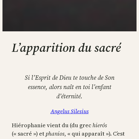
L’apparition du sacré
Si l’Esprit de Dieu te touche de Son
essence, alors naît en toi l’enfant
d’éternité.
Angelus Silesius
Hiérophanie vient du (du grec
hierós
(« sacré ») et
phanios
, « qui apparaît »). C’est