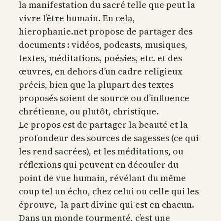
la manifestation du sacré telle que peut la
vivre l’être humain. En cela,
hierophanie.net propose de partager des
documents : vidéos, podcasts, musiques,
textes, méditations, poésies, etc. et des
œuvres, en dehors d’un cadre religieux
précis, bien que la plupart des textes
proposés soient de source ou d’influence
chrétienne, ou plutôt, christique.
Le propos est de partager la beauté et la
profondeur des sources de sagesses (ce qui
les rend sacrées), et les méditations, ou
réflexions qui peuvent en découler du
point de vue humain, révélant du même
coup tel un écho, chez celui ou celle qui les
éprouve, la part divine qui est en chacun.
Dans un monde tourmenté, c’est une