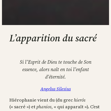
L’apparition du sacré
Si l’Esprit de Dieu te touche de Son
essence, alors naît en toi l’enfant
d’éternité.
Angelus Silesius
Hiérophanie vient du (du grec
hierós
(« sacré ») et
phanios
, « qui apparaît »). C’est