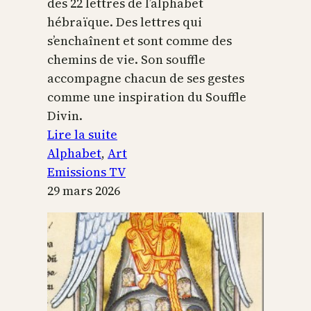
des 22 lettres de l’alphabet
hébraïque. Des lettres qui
s’enchaînent et sont comme des
chemins de vie. Son souffle
accompagne chacun de ses gestes
comme une inspiration du Souffle
Divin.
:
Lire la suite
L’alphabet
Alphabet
, 
Art
sacré
Emissions TV
29 mars 2026