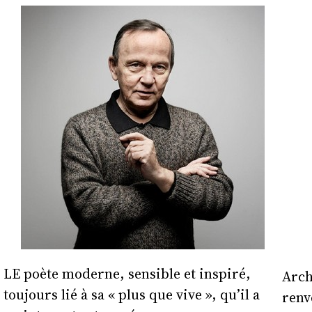
LE poète moderne, sensible et inspiré,
Arch
toujours lié à sa « plus que vive », qu’il a
renv