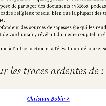
opose de partager des documents : vidéos, podcas
 cadre religieux précis, bien que la plupart des 
ue.
rofondeur des sources de sagesses (ce qui les rend
t de vue humain, révélant du même coup tel un éch
n à l’introspection et à l’élévation intérieure, s
ur les traces ardentes de :
Christian Bobin ↗