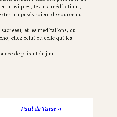
ts, musiques, textes, méditations,
textes proposés soient de source ou
 sacrées), et les méditations, ou
o, chez celui ou celle qui les
ource de paix et de joie.
Paul de Tarse ↗