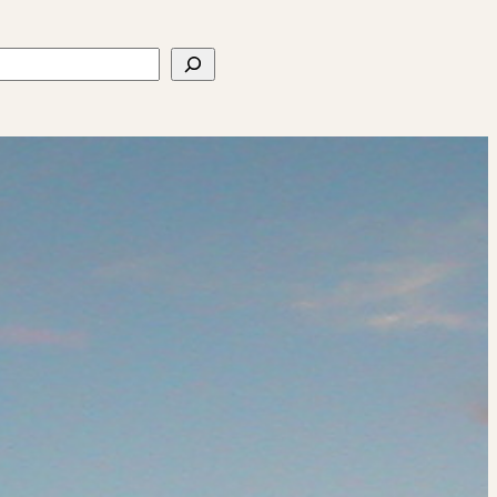
ercher