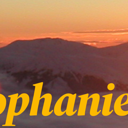
ophani