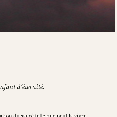
enfant d’éternité.
tation du sacré telle que peut la vivre