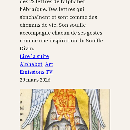
des 22 lettres de l’alphabet
hébraïque. Des lettres qui
s’enchaînent et sont comme des
chemins de vie. Son souffle
accompagne chacun de ses gestes
comme une inspiration du Souffle
Divin.
:
Lire la suite
L’alphabet
Alphabet
, 
Art
sacré
Emissions TV
29 mars 2026