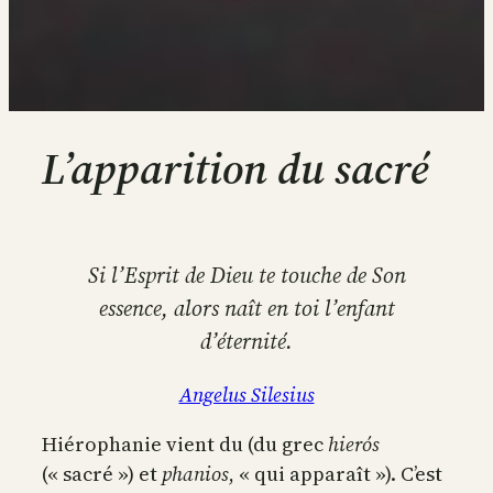
L’apparition du sacré
Si l’Esprit de Dieu te touche de Son
essence, alors naît en toi l’enfant
d’éternité.
Angelus Silesius
Hiérophanie vient du (du grec
hierós
(« sacré ») et
phanios
, « qui apparaît »). C’est