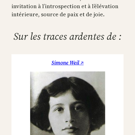
invitation à l’introspection et à l’élévation
intérieure, source de paix et de joie.
Sur les traces ardentes de :
Simone Weil ↗