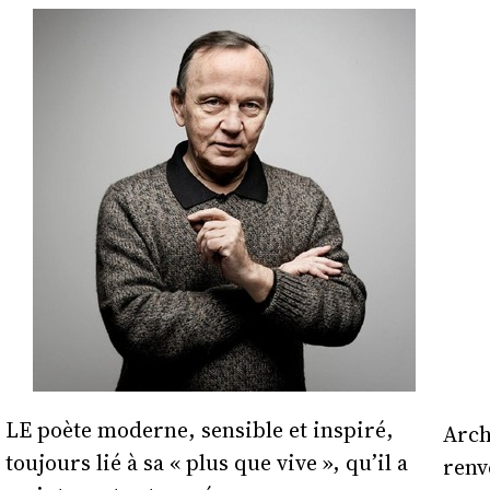
LE poète moderne, sensible et inspiré,
Arch
toujours lié à sa « plus que vive », qu’il a
renv