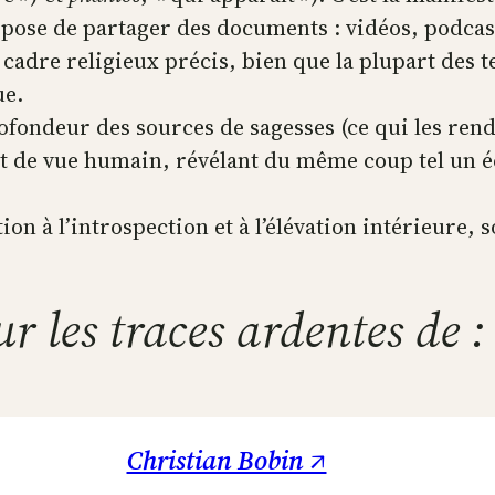
opose de partager des documents : vidéos, podcas
 cadre religieux précis, bien que la plupart des 
ue.
rofondeur des sources de sagesses (ce qui les rend
t de vue humain, révélant du même coup tel un éch
n à l’introspection et à l’élévation intérieure, s
ur les traces ardentes de :
Christian Bobin ↗