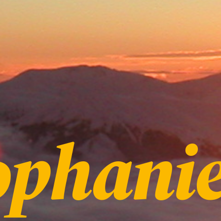
ophani