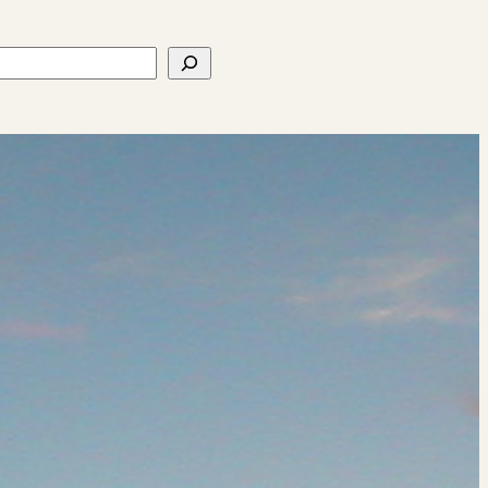
ercher