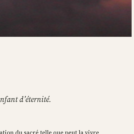
enfant d’éternité.
tation du sacré telle que peut la vivre