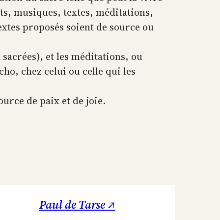
ts, musiques, textes, méditations,
textes proposés soient de source ou
 sacrées), et les méditations, ou
o, chez celui ou celle qui les
ource de paix et de joie.
Paul de Tarse ↗