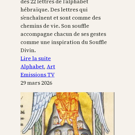
des 22 lettres de l’alphabet
hébraïque. Des lettres qui
s’enchaînent et sont comme des
chemins de vie. Son souffle
accompagne chacun de ses gestes
comme une inspiration du Souffle
Divin.
:
Lire la suite
L’alphabet
Alphabet
, 
Art
sacré
Emissions TV
29 mars 2026