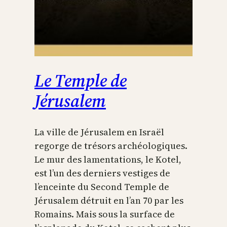
Le Temple de
Jérusalem
La ville de Jérusalem en Israël
regorge de trésors archéologiques.
Le mur des lamentations, le Kotel,
est l’un des derniers vestiges de
l’enceinte du Second Temple de
Jérusalem détruit en l’an 70 par les
Romains. Mais sous la surface de