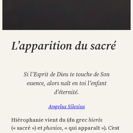
L’apparition du sacré
Si l’Esprit de Dieu te touche de Son
essence, alors naît en toi l’enfant
d’éternité.
Angelus Silesius
Hiérophanie vient du (du grec
hierós
(« sacré ») et
phanios
, « qui apparaît »). C’est