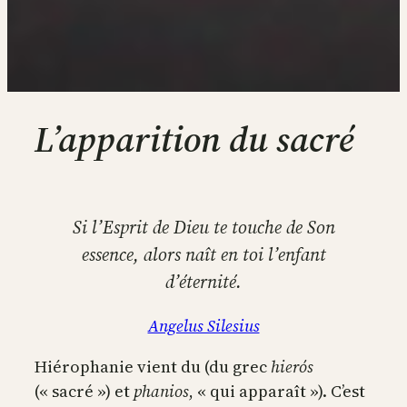
L’apparition du sacré
Si l’Esprit de Dieu te touche de Son
essence, alors naît en toi l’enfant
d’éternité.
Angelus Silesius
Hiérophanie vient du (du grec
hierós
(« sacré ») et
phanios
, « qui apparaît »). C’est