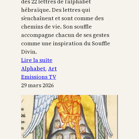
des 22 lettres de l’alphabet
hébraïque. Des lettres qui
s’enchaînent et sont comme des
chemins de vie. Son souffle
accompagne chacun de ses gestes
comme une inspiration du Souffle
Divin.
:
Lire la suite
L’alphabet
Alphabet
, 
Art
sacré
Emissions TV
29 mars 2026