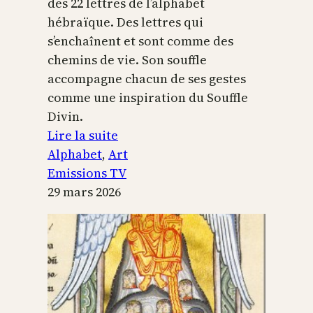
des 22 lettres de l’alphabet
hébraïque. Des lettres qui
s’enchaînent et sont comme des
chemins de vie. Son souffle
accompagne chacun de ses gestes
comme une inspiration du Souffle
Divin.
:
Lire la suite
L’alphabet
Alphabet
, 
Art
sacré
Emissions TV
29 mars 2026