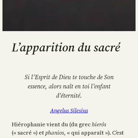
L’apparition du sacré
Si l’Esprit de Dieu te touche de Son
essence, alors naît en toi l’enfant
d’éternité.
Angelus Silesius
Hiérophanie vient du (du grec
hierós
(« sacré ») et
phanios
, « qui apparaît »). C’est