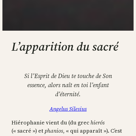
L’apparition du sacré
Si l’Esprit de Dieu te touche de Son
essence, alors naît en toi l’enfant
d’éternité.
Angelus Silesius
Hiérophanie vient du (du grec
hierós
(« sacré ») et
phanios
, « qui apparaît »). C’est