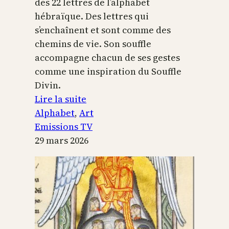
des 22 lettres de l’alphabet
hébraïque. Des lettres qui
s’enchaînent et sont comme des
chemins de vie. Son souffle
accompagne chacun de ses gestes
comme une inspiration du Souffle
Divin.
:
Lire la suite
L’alphabet
Alphabet
, 
Art
sacré
Emissions TV
29 mars 2026