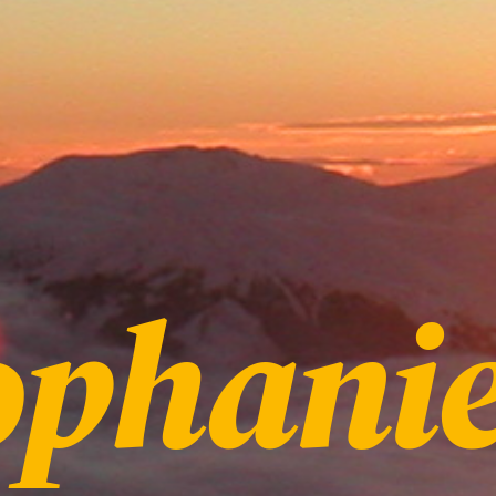
ophani