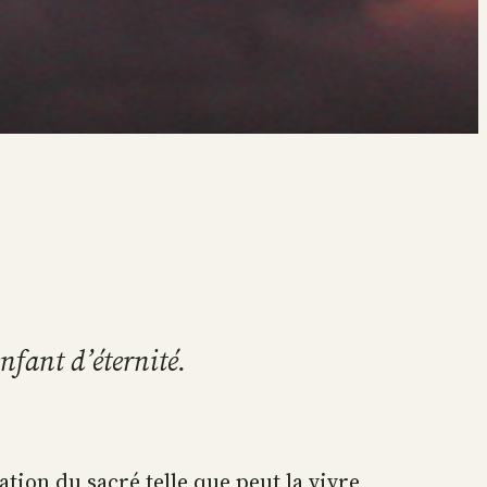
enfant d’éternité.
tation du sacré telle que peut la vivre