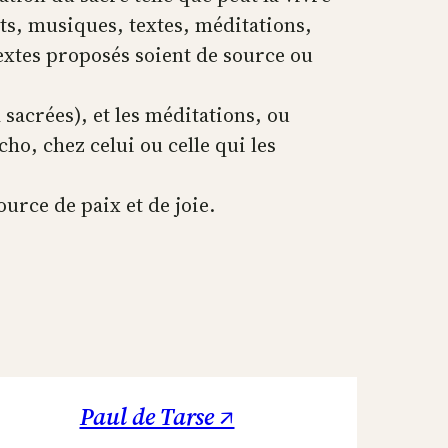
ts, musiques, textes, méditations,
textes proposés soient de source ou
 sacrées), et les méditations, ou
o, chez celui ou celle qui les
ource de paix et de joie.
Paul de Tarse ↗