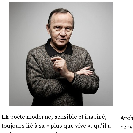
LE poète moderne, sensible et inspiré,
Arch
toujours lié à sa « plus que vive », qu’il a
renv