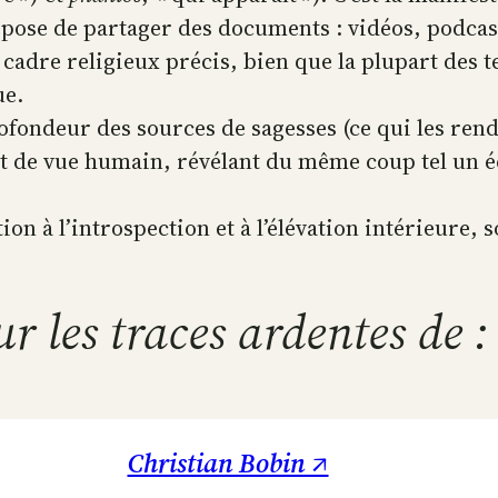
opose de partager des documents : vidéos, podcas
 cadre religieux précis, bien que la plupart des 
ue.
rofondeur des sources de sagesses (ce qui les rend
t de vue humain, révélant du même coup tel un éch
n à l’introspection et à l’élévation intérieure, s
ur les traces ardentes de :
Christian Bobin ↗