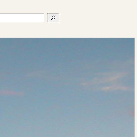
ercher