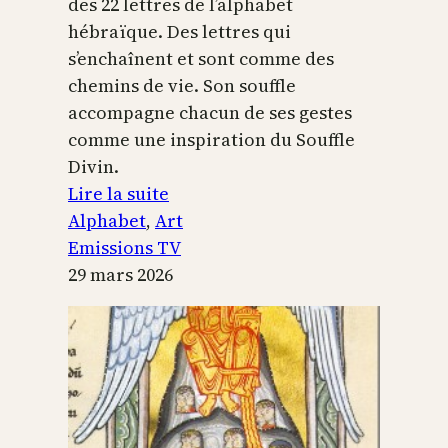
des 22 lettres de l’alphabet
hébraïque. Des lettres qui
s’enchaînent et sont comme des
chemins de vie. Son souffle
accompagne chacun de ses gestes
comme une inspiration du Souffle
Divin.
:
Lire la suite
L’alphabet
Alphabet
, 
Art
sacré
Emissions TV
29 mars 2026