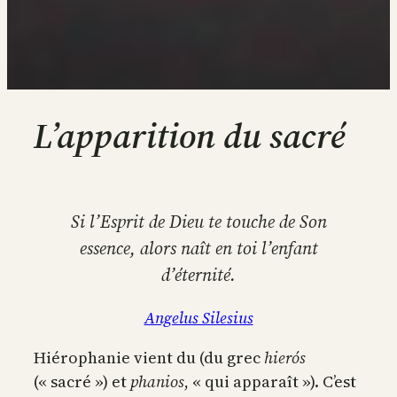
L’apparition du sacré
Si l’Esprit de Dieu te touche de Son
essence, alors naît en toi l’enfant
d’éternité.
Angelus Silesius
Hiérophanie vient du (du grec
hierós
(« sacré ») et
phanios
, « qui apparaît »). C’est