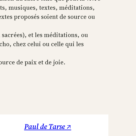
ts, musiques, textes, méditations,
textes proposés soient de source ou
 sacrées), et les méditations, ou
o, chez celui ou celle qui les
ource de paix et de joie.
Paul de Tarse ↗