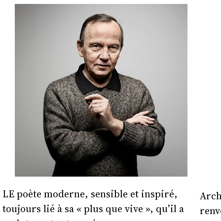
LE poète moderne, sensible et inspiré,
Arch
toujours lié à sa « plus que vive », qu’il a
renv