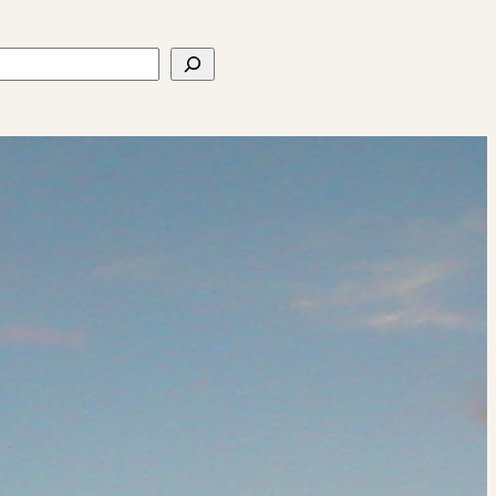
ercher