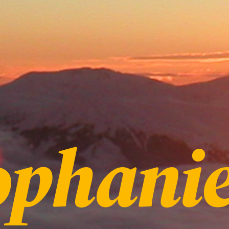
ophani