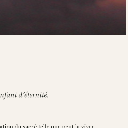
enfant d’éternité.
tation du sacré telle que peut la vivre