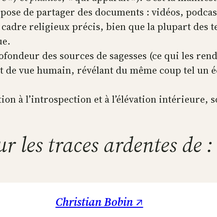
opose de partager des documents : vidéos, podcas
 cadre religieux précis, bien que la plupart des 
ue.
rofondeur des sources de sagesses (ce qui les rend
t de vue humain, révélant du même coup tel un éch
n à l’introspection et à l’élévation intérieure, s
ur les traces ardentes de :
Christian Bobin ↗