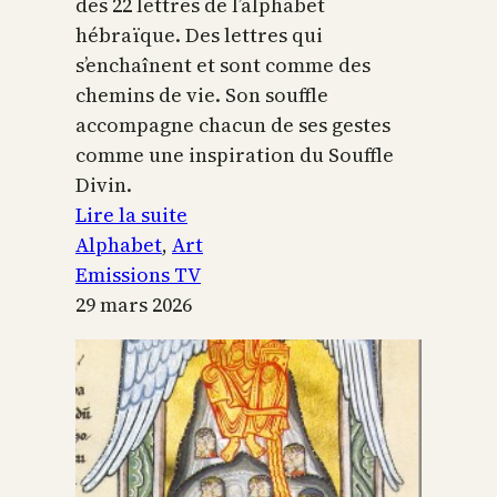
des 22 lettres de l’alphabet
hébraïque. Des lettres qui
s’enchaînent et sont comme des
chemins de vie. Son souffle
accompagne chacun de ses gestes
comme une inspiration du Souffle
Divin.
:
Lire la suite
L’alphabet
Alphabet
, 
Art
sacré
Emissions TV
29 mars 2026