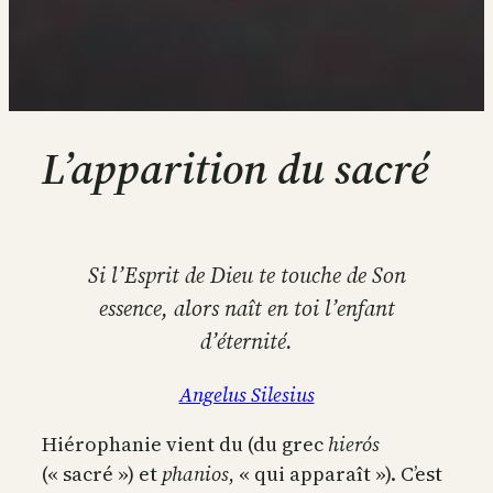
L’apparition du sacré
Si l’Esprit de Dieu te touche de Son
essence, alors naît en toi l’enfant
d’éternité.
Angelus Silesius
Hiérophanie vient du (du grec
hierós
(« sacré ») et
phanios
, « qui apparaît »). C’est