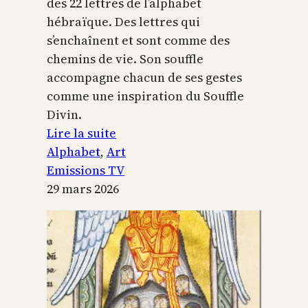
des 22 lettres de l’alphabet
hébraïque. Des lettres qui
s’enchaînent et sont comme des
chemins de vie. Son souffle
accompagne chacun de ses gestes
comme une inspiration du Souffle
Divin.
:
Lire la suite
L’alphabet
Alphabet
, 
Art
sacré
Emissions TV
29 mars 2026