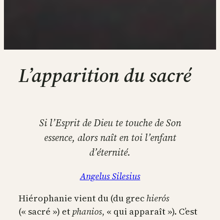
L’apparition du sacré
Si l’Esprit de Dieu te touche de Son
essence, alors naît en toi l’enfant
d’éternité.
Angelus Silesius
Hiérophanie vient du (du grec
hierós
(« sacré ») et
phanios
, « qui apparaît »). C’est