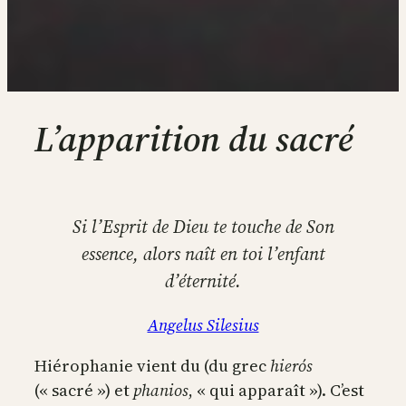
L’apparition du sacré
Si l’Esprit de Dieu te touche de Son
essence, alors naît en toi l’enfant
d’éternité.
Angelus Silesius
Hiérophanie vient du (du grec
hierós
(« sacré ») et
phanios
, « qui apparaît »). C’est