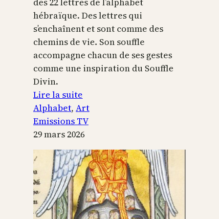
des 22 lettres de l’alphabet
hébraïque. Des lettres qui
s’enchaînent et sont comme des
chemins de vie. Son souffle
accompagne chacun de ses gestes
comme une inspiration du Souffle
Divin.
:
Lire la suite
L’alphabet
Alphabet
, 
Art
sacré
Emissions TV
29 mars 2026