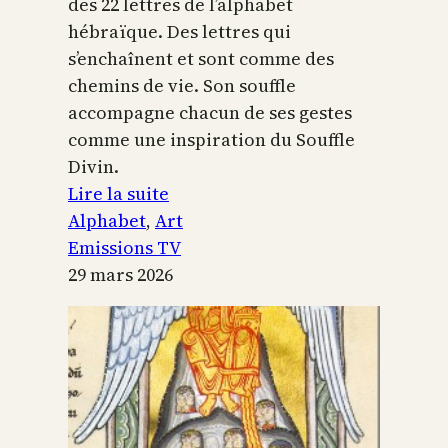
des 22 lettres de l’alphabet
hébraïque. Des lettres qui
s’enchaînent et sont comme des
chemins de vie. Son souffle
accompagne chacun de ses gestes
comme une inspiration du Souffle
Divin.
:
Lire la suite
L’alphabet
Alphabet
, 
Art
sacré
Emissions TV
29 mars 2026