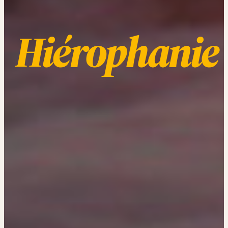
Hiérophanie