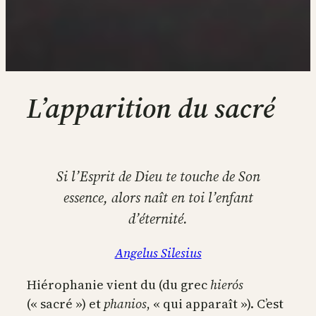
L’apparition du sacré
Si l’Esprit de Dieu te touche de Son
essence, alors naît en toi l’enfant
d’éternité.
Angelus Silesius
Hiérophanie vient du (du grec
hierós
(« sacré ») et
phanios
, « qui apparaît »). C’est