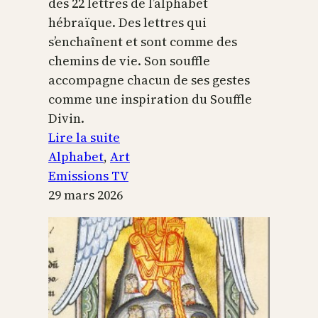
des 22 lettres de l’alphabet
hébraïque. Des lettres qui
s’enchaînent et sont comme des
chemins de vie. Son souffle
accompagne chacun de ses gestes
comme une inspiration du Souffle
Divin.
:
Lire la suite
L’alphabet
Alphabet
, 
Art
sacré
Emissions TV
29 mars 2026