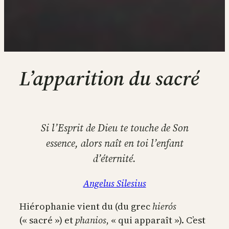
L’apparition du sacré
Si l’Esprit de Dieu te touche de Son
essence, alors naît en toi l’enfant
d’éternité.
Angelus Silesius
Hiérophanie vient du (du grec
hierós
(« sacré ») et
phanios
, « qui apparaît »). C’est