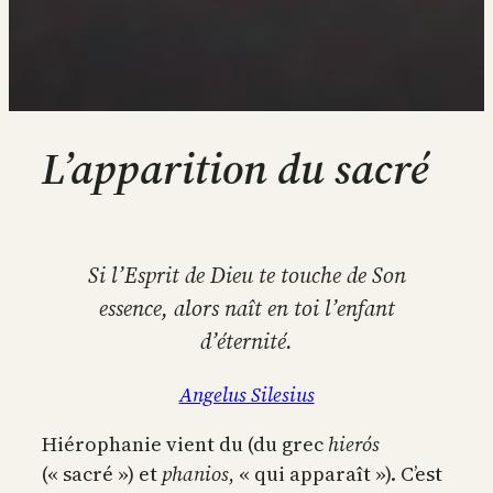
L’apparition du sacré
Si l’Esprit de Dieu te touche de Son
essence, alors naît en toi l’enfant
d’éternité.
Angelus Silesius
Hiérophanie vient du (du grec
hierós
(« sacré ») et
phanios
, « qui apparaît »). C’est