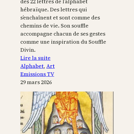
des 22 lettres de l’alphabet
hébraïque. Des lettres qui
s’enchaînent et sont comme des
chemins de vie. Son souffle
accompagne chacun de ses gestes
comme une inspiration du Souffle
Divin.
:
Lire la suite
L’alphabet
Alphabet
, 
Art
sacré
Emissions TV
29 mars 2026