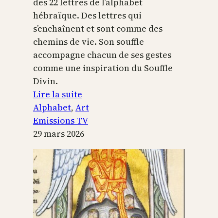
des 22 lettres de l’alphabet
hébraïque. Des lettres qui
s’enchaînent et sont comme des
chemins de vie. Son souffle
accompagne chacun de ses gestes
comme une inspiration du Souffle
Divin.
:
Lire la suite
L’alphabet
Alphabet
, 
Art
sacré
Emissions TV
29 mars 2026