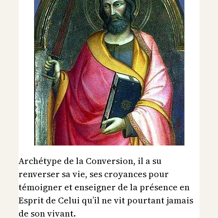
Archétype de la Conversion, il a su
renverser sa vie, ses croyances pour
témoigner et enseigner de la présence en
Esprit de Celui qu’il ne vit pourtant jamais
de son vivant.