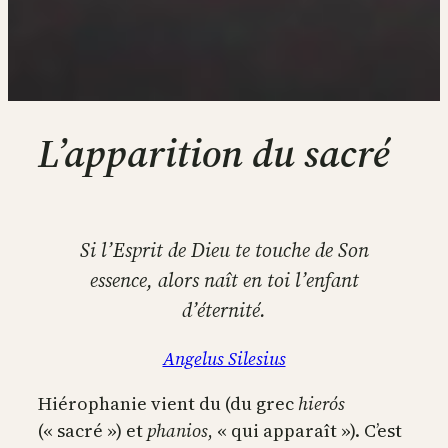
L’apparition du sacré
Si l’Esprit de Dieu te touche de Son
essence, alors naît en toi l’enfant
d’éternité.
Angelus Silesius
Hiérophanie vient du (du grec
hierós
(« sacré ») et
phanios
, « qui apparaît »). C’est