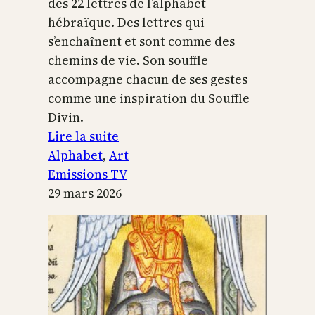
des 22 lettres de l’alphabet
hébraïque. Des lettres qui
s’enchaînent et sont comme des
chemins de vie. Son souffle
accompagne chacun de ses gestes
comme une inspiration du Souffle
Divin.
:
Lire la suite
L’alphabet
Alphabet
, 
Art
sacré
Emissions TV
29 mars 2026