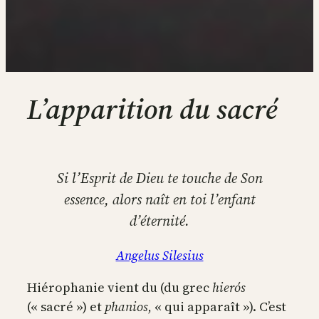
L’apparition du sacré
Si l’Esprit de Dieu te touche de Son
essence, alors naît en toi l’enfant
d’éternité.
Angelus Silesius
Hiérophanie vient du (du grec
hierós
(« sacré ») et
phanios
, « qui apparaît »). C’est