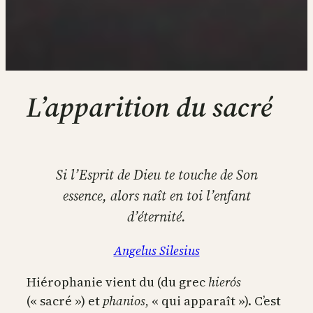
L’apparition du sacré
Si l’Esprit de Dieu te touche de Son
essence, alors naît en toi l’enfant
d’éternité.
Angelus Silesius
Hiérophanie vient du (du grec
hierós
(« sacré ») et
phanios
, « qui apparaît »). C’est