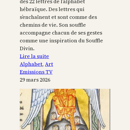
des 22 lettres de l’alphabet
hébraïque. Des lettres qui
s’enchaînent et sont comme des
chemins de vie. Son souffle
accompagne chacun de ses gestes
comme une inspiration du Souffle
Divin.
:
Lire la suite
L’alphabet
Alphabet
, 
Art
sacré
Emissions TV
29 mars 2026