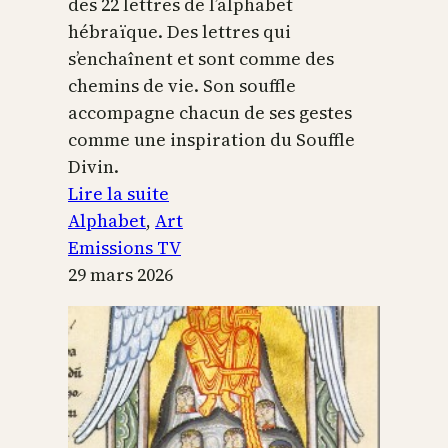
des 22 lettres de l’alphabet
hébraïque. Des lettres qui
s’enchaînent et sont comme des
chemins de vie. Son souffle
accompagne chacun de ses gestes
comme une inspiration du Souffle
Divin.
:
Lire la suite
L’alphabet
Alphabet
, 
Art
sacré
Emissions TV
29 mars 2026