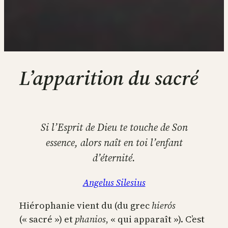
L’apparition du sacré
Si l’Esprit de Dieu te touche de Son
essence, alors naît en toi l’enfant
d’éternité.
Angelus Silesius
Hiérophanie vient du (du grec
hierós
(« sacré ») et
phanios
, « qui apparaît »). C’est