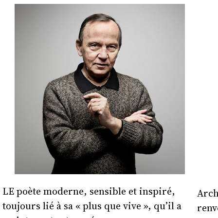
LE poète moderne, sensible et inspiré,
Arch
toujours lié à sa « plus que vive », qu’il a
renv