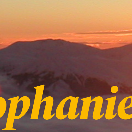
ophani