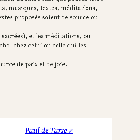
ts, musiques, textes, méditations,
textes proposés soient de source ou
 sacrées), et les méditations, ou
o, chez celui ou celle qui les
ource de paix et de joie.
Paul de Tarse ↗