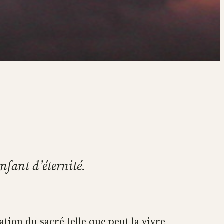
enfant d’éternité.
tation du sacré telle que peut la vivre