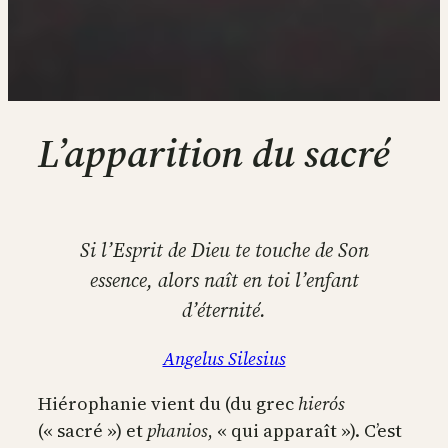
L’apparition du sacré
Si l’Esprit de Dieu te touche de Son
essence, alors naît en toi l’enfant
d’éternité.
Angelus Silesius
Hiérophanie vient du (du grec
hierós
(« sacré ») et
phanios
, « qui apparaît »). C’est