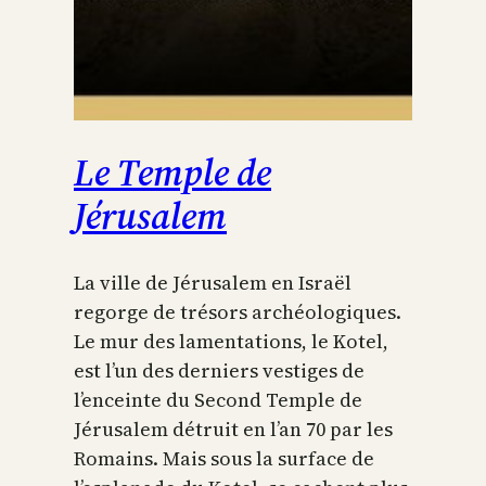
Le Temple de
Jérusalem
La ville de Jérusalem en Israël
regorge de trésors archéologiques.
Le mur des lamentations, le Kotel,
est l’un des derniers vestiges de
l’enceinte du Second Temple de
Jérusalem détruit en l’an 70 par les
Romains. Mais sous la surface de