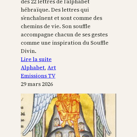
des 22 lettres de l’alphabet
hébraïque. Des lettres qui
s’enchaînent et sont comme des
chemins de vie. Son souffle
accompagne chacun de ses gestes
comme une inspiration du Souffle
Divin.
:
Lire la suite
L’alphabet
Alphabet
, 
Art
sacré
Emissions TV
29 mars 2026