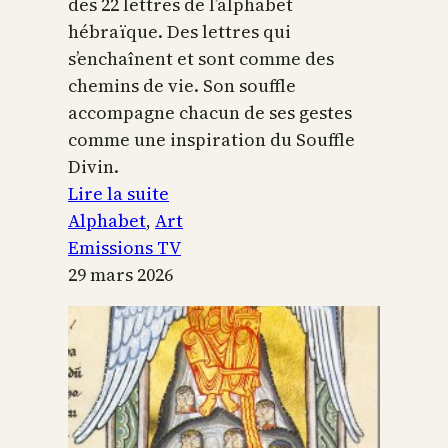
des 22 lettres de l’alphabet
hébraïque. Des lettres qui
s’enchaînent et sont comme des
chemins de vie. Son souffle
accompagne chacun de ses gestes
comme une inspiration du Souffle
Divin.
:
Lire la suite
L’alphabet
Alphabet
, 
Art
sacré
Emissions TV
29 mars 2026