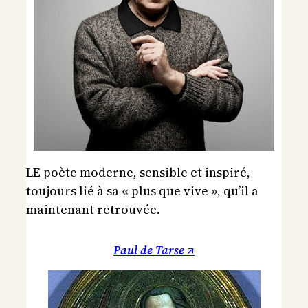
LE poète moderne, sensible et inspiré,
toujours lié à sa « plus que vive », qu’il a
maintenant retrouvée.
Paul de Tarse ↗