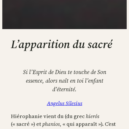
L’apparition du sacré
Si l’Esprit de Dieu te touche de Son
essence, alors naît en toi l’enfant
d’éternité.
Angelus Silesius
Hiérophanie vient du (du grec
hierós
(« sacré ») et
phanios
, « qui apparaît »). C’est