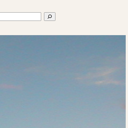
ercher