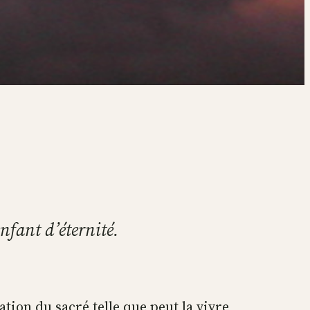
enfant d’éternité.
tation du sacré telle que peut la vivre