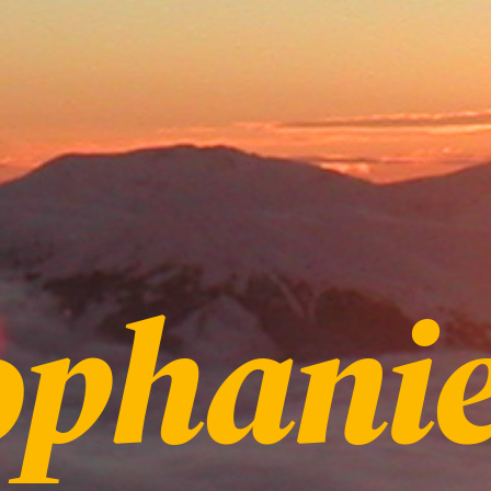
ophani