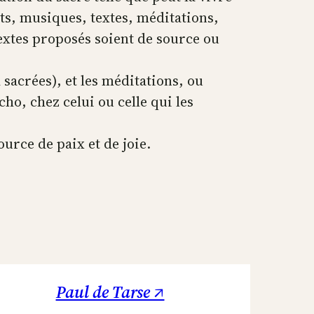
ts, musiques, textes, méditations,
textes proposés soient de source ou
 sacrées), et les méditations, ou
o, chez celui ou celle qui les
ource de paix et de joie.
Paul de Tarse ↗