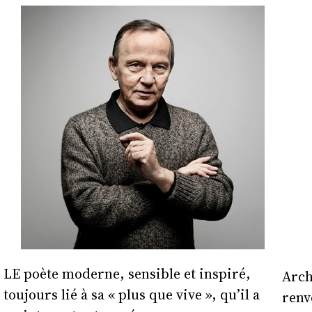
LE poète moderne, sensible et inspiré,
Arch
toujours lié à sa « plus que vive », qu’il a
renv