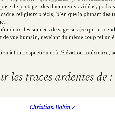
opose de partager des documents : vidéos, podcas
 cadre religieux précis, bien que la plupart des 
ue.
rofondeur des sources de sagesses (ce qui les rend
t de vue humain, révélant du même coup tel un éch
n à l’introspection et à l’élévation intérieure, s
ur les traces ardentes de :
Christian Bobin ↗