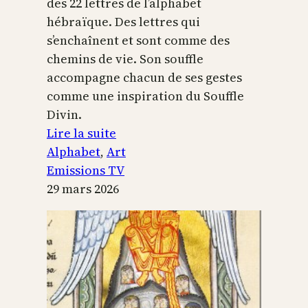
des 22 lettres de l’alphabet
hébraïque. Des lettres qui
s’enchaînent et sont comme des
chemins de vie. Son souffle
accompagne chacun de ses gestes
comme une inspiration du Souffle
Divin.
:
Lire la suite
L’alphabet
Alphabet
, 
Art
sacré
Emissions TV
29 mars 2026