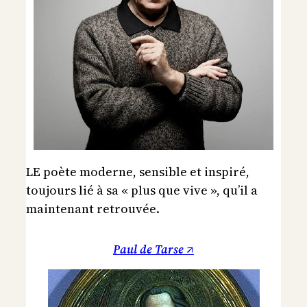
LE poète moderne, sensible et inspiré,
toujours lié à sa « plus que vive », qu’il a
maintenant retrouvée.
Paul de Tarse ↗