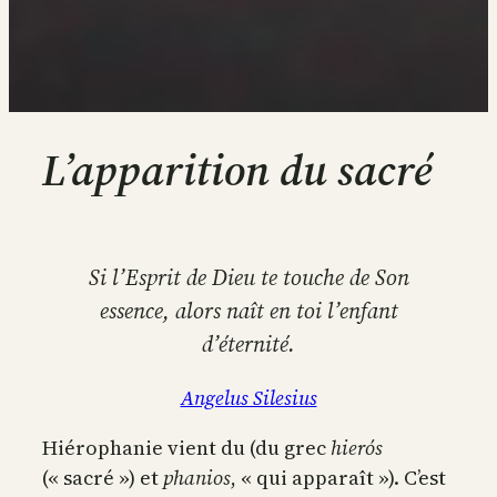
L’apparition du sacré
Si l’Esprit de Dieu te touche de Son
essence, alors naît en toi l’enfant
d’éternité.
Angelus Silesius
Hiérophanie vient du (du grec
hierós
(« sacré ») et
phanios
, « qui apparaît »). C’est