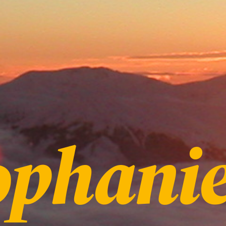
ophani