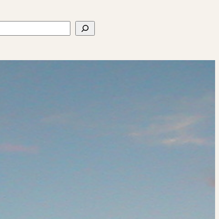
ercher