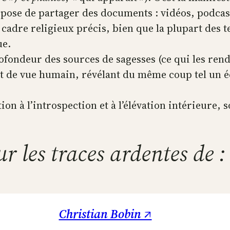
opose de partager des documents : vidéos, podcas
 cadre religieux précis, bien que la plupart des 
ue.
rofondeur des sources de sagesses (ce qui les rend
t de vue humain, révélant du même coup tel un éch
n à l’introspection et à l’élévation intérieure, s
ur les traces ardentes de :
Christian Bobin ↗