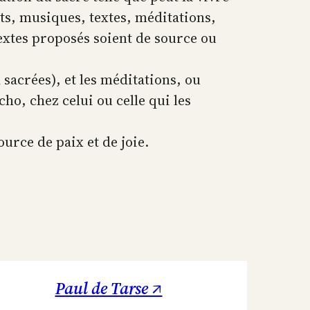
ts, musiques, textes, méditations,
textes proposés soient de source ou
 sacrées), et les méditations, ou
o, chez celui ou celle qui les
ource de paix et de joie.
Paul de Tarse ↗