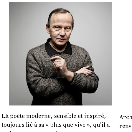
LE poète moderne, sensible et inspiré,
Arch
toujours lié à sa « plus que vive », qu’il a
renv