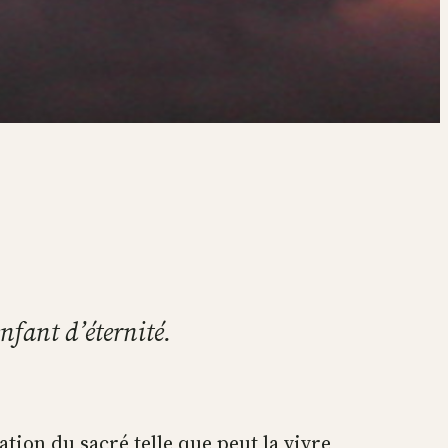
enfant d’éternité.
tation du sacré telle que peut la vivre