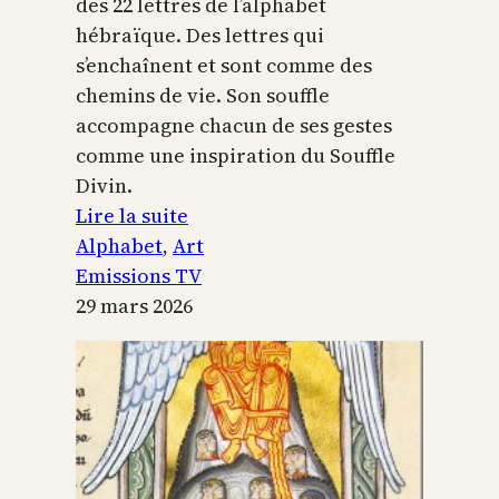
des 22 lettres de l’alphabet
hébraïque. Des lettres qui
s’enchaînent et sont comme des
chemins de vie. Son souffle
accompagne chacun de ses gestes
comme une inspiration du Souffle
Divin.
:
Lire la suite
L’alphabet
Alphabet
, 
Art
sacré
Emissions TV
29 mars 2026