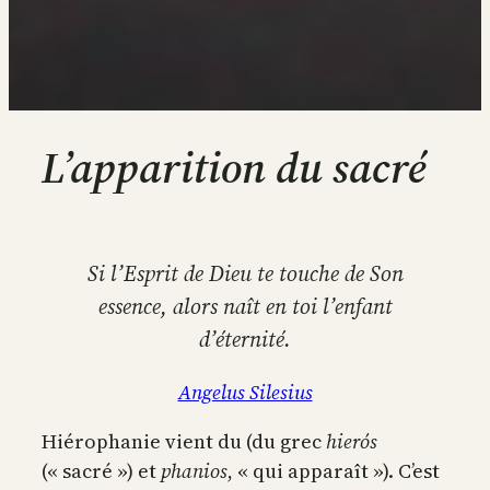
L’apparition du sacré
Si l’Esprit de Dieu te touche de Son
essence, alors naît en toi l’enfant
d’éternité.
Angelus Silesius
Hiérophanie vient du (du grec
hierós
(« sacré ») et
phanios
, « qui apparaît »). C’est