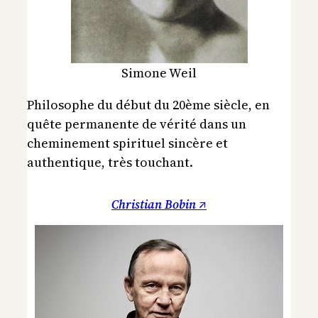
Simone Weil
Philosophe du début du 20ème siècle, en
quête permanente de vérité dans un
cheminement spirituel sincère et
authentique, très touchant.
Christian Bobin ↗