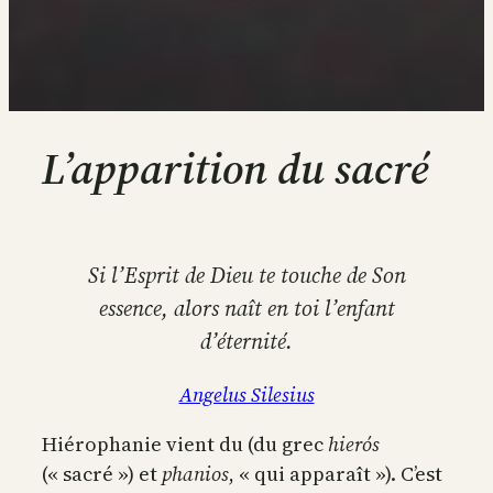
L’apparition du sacré
Si l’Esprit de Dieu te touche de Son
essence, alors naît en toi l’enfant
d’éternité.
Angelus Silesius
Hiérophanie vient du (du grec
hierós
(« sacré ») et
phanios
, « qui apparaît »). C’est