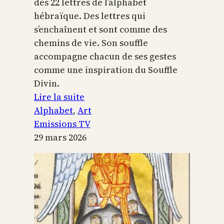
des 22 lettres de l’alphabet
hébraïque. Des lettres qui
s’enchaînent et sont comme des
chemins de vie. Son souffle
accompagne chacun de ses gestes
comme une inspiration du Souffle
Divin.
:
Lire la suite
L’alphabet
Alphabet
, 
Art
sacré
Emissions TV
29 mars 2026